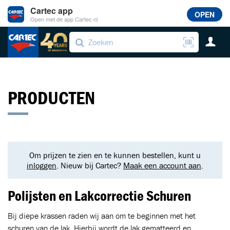
Cartec app
OPEN
Open met de app Cartec.nl
PRODUCTEN
Om prijzen te zien en te kunnen bestellen, kunt u
inloggen
. Nieuw bij Cartec?
Maak een account aan
.
Polijsten en Lakcorrectie Schuren
Bij diepe krassen raden wij aan om te beginnen met het
schuren van de lak. Hierbij wordt de lak gematteerd en