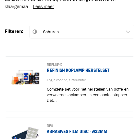
klaargemaa...
Lees meer
Filteren:
REFLSP-5
REFINISH KOPLAMP HERSTELSET
Login voor prijsinformatie
Complete set voor het herstellen van doffe en
verweerde koplampen. In een aantal stappen
ziet...
RF6
ABRASIVES FILM DISC - ⌀32MM