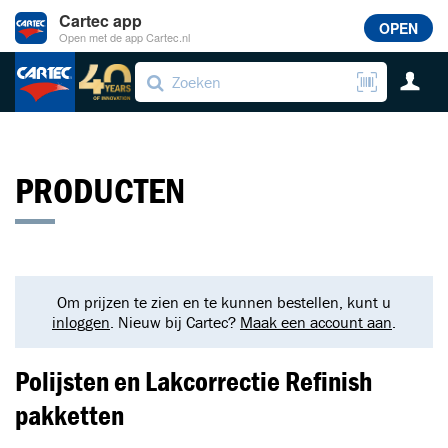
Cartec app
OPEN
Open met de app Cartec.nl
PRODUCTEN
Om prijzen te zien en te kunnen bestellen, kunt u
inloggen
. Nieuw bij Cartec?
Maak een account aan
.
Polijsten en Lakcorrectie Refinish
pakketten