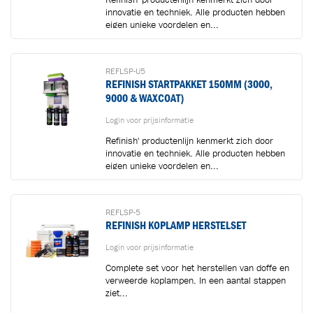
innovatie en techniek. Alle producten hebben
eigen unieke voordelen en...
Toegevoegd aan winkelwagen
REFLSP-U5
REFINISH STARTPAKKET 150MM (3000,
9000 & WAXCOAT)
Ga naar winkelwagen
VERDER WINKELEN
Login voor prijsinformatie
Refinish' productenlijn kenmerkt zich door
innovatie en techniek. Alle producten hebben
eigen unieke voordelen en...
REFLSP-5
REFINISH KOPLAMP HERSTELSET
Login voor prijsinformatie
Complete set voor het herstellen van doffe en
verweerde koplampen. In een aantal stappen
ziet...