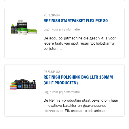
REFLSP-U4
REFINISH STARTPAKKET FLEX PXE 80
Login voor prijsinformatie
De accu polijstmachine die geschikt is voor
iedere taak: van spot repair tot hologramvrij
polijsten....
REFLSP-U2
REFINISH POLISHING BAG 1LTR 150MM
(ALLE PRODUCTEN)
Login voor prijsinformatie
De Refinish-productlijn staat bekend om haar
innovatieve karakter en geavanceerde
technologie. Elk product biedt unieke...