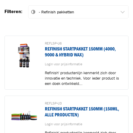
Filteren:
REFLSP-U6
REFINISH STARTPAKKET 150MM (4000,
9000 & HYBRID WAX)
Login voor prijsinformatie
Refinish' productenlijn kenmerkt zich door
innovatie en techniek. Voor ieder product is
een doek ontwikkeld...
REFLSP-U3
REFINISH STARTPAKKET 150MM (150ML,
ALLE PRODUCTEN)
Login voor prijsinformatie
Refinish' productenlijn kenmerkt zich door