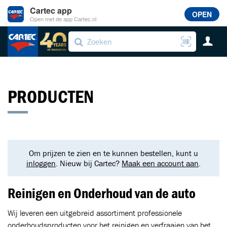
Cartec app
OPEN
Open met de app Cartec.nl
PRODUCTEN
Om prijzen te zien en te kunnen bestellen, kunt u
inloggen
. Nieuw bij Cartec?
Maak een account aan
.
Reinigen en Onderhoud van de auto
Wij leveren een uitgebreid assortiment professionele
onderhoudsproducten voor het reinigen en verfraaien van het