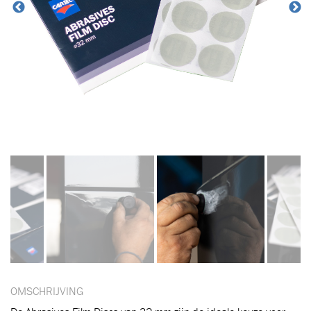
OMSCHRIJVING
Toegevoegd aan winkelwagen