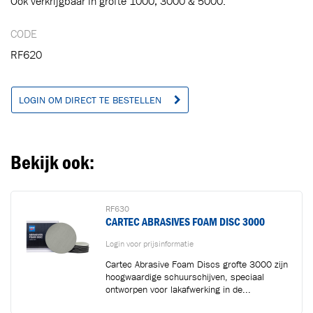
Ook verkrijgbaar in grofte 1000, 3000 & 5000.
CODE
RF620
LOGIN OM DIRECT TE BESTELLEN
Bekijk ook:
RF630
CARTEC ABRASIVES FOAM DISC 3000
Login voor prijsinformatie
Cartec Abrasive Foam Discs grofte 3000 zijn
hoogwaardige schuurschijven, speciaal
ontworpen voor lakafwerking in de...