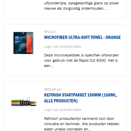
uitzonderlijke, spiegelachtige glans op zowel
nieuwe als zorgvuldig onderhouden...
RF2217
MICROFIBER ULTRA-SOFT TOWEL - ORANGE
Login voor prijsinformatie
Deze microvezeldoek is specifiek ontworpen
voor gebruik met de Rapid Cut 4000. Het is
een...
REFLSP-U3
REFINISH STARTPAKKET 150MM (150ML,
ALLE PRODUCTEN)
Login voor prijsinformatie
Refinish' productenlijn kenmerkt zich door
innovatie en techniek. Alle producten hebben
eigen unieke voordelen en...