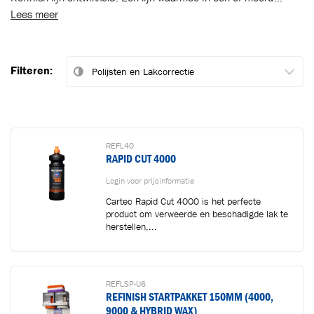
Lees meer
Filteren:
REFL40
RAPID CUT 4000
Login voor prijsinformatie
Cartec Rapid Cut 4000 is het perfecte
product om verweerde en beschadigde lak te
herstellen,...
REFLSP-U6
REFINISH STARTPAKKET 150MM (4000,
9000 & HYBRID WAX)