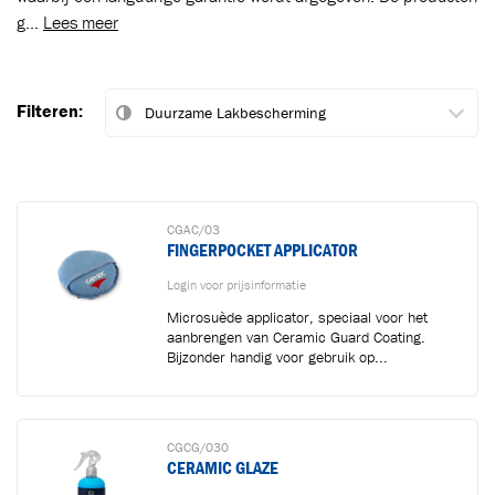
g...
Lees meer
Filteren:
CGAC/03
FINGERPOCKET APPLICATOR
Login voor prijsinformatie
Microsuède applicator, speciaal voor het
aanbrengen van Ceramic Guard Coating.
Bijzonder handig voor gebruik op...
CGCG/030
CERAMIC GLAZE