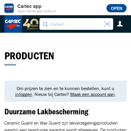
Cartec app
OPEN
Open met de app Cartec.nl
PRODUCTEN
Om prijzen te zien en te kunnen bestellen, kunt u
inloggen
. Nieuw bij Cartec?
Maak een account aan
.
Duurzame Lakbescherming
Ceramic Guard en Wax Guard zijn lakverzegelingsproducten
waarbij een langdurige garantie wordt afgegeven. De producten