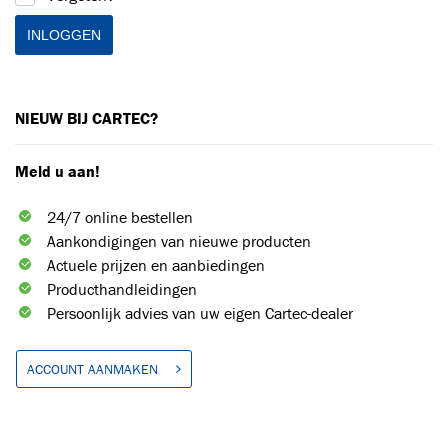
INLOGGEN
Toegevoegd aan winkelwagen
NIEUW BIJ CARTEC?
Ga naar winkelwagen
VERDER WINKELEN
Meld u aan!
24/7 online bestellen
Aankondigingen van nieuwe producten
Actuele prijzen en aanbiedingen
Producthandleidingen
Persoonlijk advies van uw eigen Cartec-dealer
ACCOUNT AANMAKEN