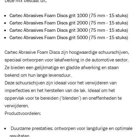
Deze mix bestaat uit:
Cartec Abrasives Foam Discs grit 1000 (75 mm - 15 stuks)
Cartec Abrasives Foam Discs grit 2000 (75 mm - 15 stuks)
Cartec Abrasives Foam Discs grit 3000 (75 mm - 15 stuks)
Cartec Abrasives Foam Discs grit 5000 (75 mm - 15 stuks)
Cartec Abrasive Foam Discs zijn hoogwaardige schuurschijven,
speciaal ontworpen voor lakafwerking in de automotive sector.
Ze bieden een gelijkmatige en gladde afwerking en staan
bekend om hun lange levensduur.
Deze schuurschijven zijn ideaal voor het verwijderen van
imperfecties en het herstellen van de lak. Ideaal om het
Toegevoegd aan winkelwagen
oppervlak voor te bereiden (‘blenden’) en oneffenheden te
verwijderen.
Productvoordelen:
Ga naar winkelwagen
VERDER WINKELEN
Duurzame prestaties: ontworpen voor langdurige en optimale
resultaten.