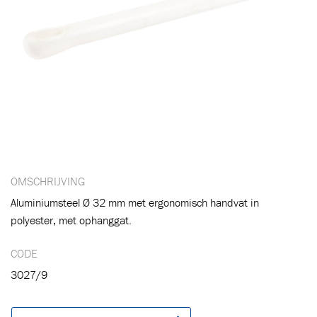
OMSCHRIJVING
Aluminiumsteel Ø 32 mm met ergonomisch handvat in
polyester, met ophanggat.
CODE
3027/9
Toegevoegd aan winkelwagen