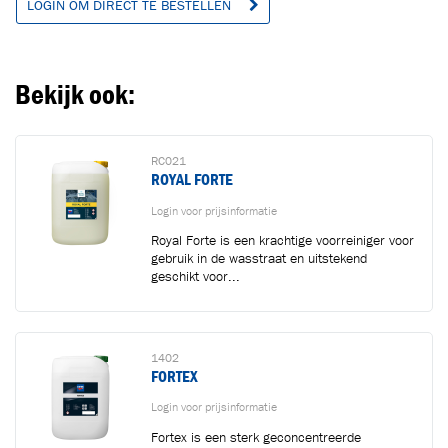
LOGIN OM DIRECT TE BESTELLEN
Ga naar winkelwagen
VERDER WINKELEN
Bekijk ook:
RC021
ROYAL FORTE
Login voor prijsinformatie
Royal Forte is een krachtige voorreiniger voor
gebruik in de wasstraat en uitstekend
geschikt voor...
1402
FORTEX
Login voor prijsinformatie
Fortex is een sterk geconcentreerde