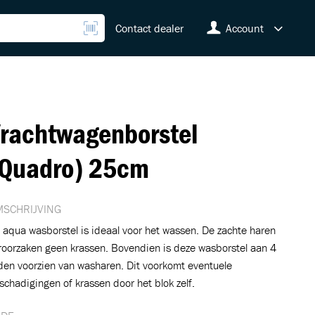
Contact dealer
Account
rachtwagenborstel
Quadro) 25cm
SCHRIJVING
 aqua wasborstel is ideaal voor het wassen. De zachte haren
roorzaken geen krassen. Bovendien is deze wasborstel aan 4
jden voorzien van washaren. Dit voorkomt eventuele
schadigingen of krassen door het blok zelf.