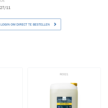
ODE
27/11
LOGIN OM DIRECT TE BESTELLEN
n
RC021