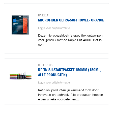
RF2217
MICROFIBER ULTRA-SOFT TOWEL - ORANGE
Login voor prijsinformatie
Deze microvezeldoek is specifiek ontworpen
voor gebruik met de Rapid Cut 4000. Het is
een...
REFLSP-U3
REFINISH STARTPAKKET 150MM (150ML,
ALLE PRODUCTEN)
Login voor prijsinformatie
Refinish' productenlijn kenmerkt zich door
innovatie en techniek. Alle producten hebben
eigen unieke voordelen en...