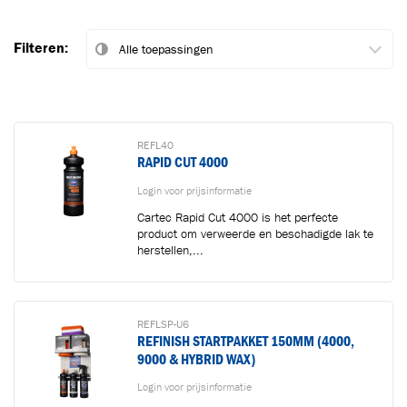
Filteren:
REFL40
RAPID CUT 4000
Login voor prijsinformatie
Cartec Rapid Cut 4000 is het perfecte
product om verweerde en beschadigde lak te
herstellen,...
REFLSP-U6
REFINISH STARTPAKKET 150MM (4000,
9000 & HYBRID WAX)
Login voor prijsinformatie