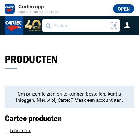
Cartec app
OPEN
Open met de app Cartec.nl
PRODUCTEN
Om prijzen te zien en te kunnen bestellen, kunt u
inloggen
. Nieuw bij Cartec?
Maak een account aan
.
Cartec producten
...
Lees meer