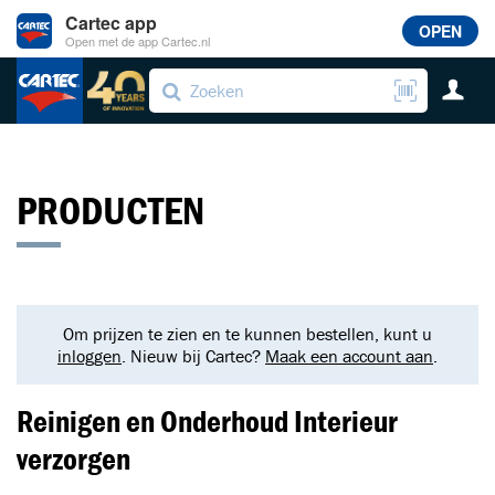
Cartec app
OPEN
Open met de app Cartec.nl
PRODUCTEN
Om prijzen te zien en te kunnen bestellen, kunt u
inloggen
. Nieuw bij Cartec?
Maak een account aan
.
Reinigen en Onderhoud Interieur
verzorgen