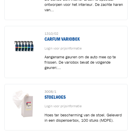
ontworpen voor het interieur. De zachte haren
van...
1310/02
CARFUM VARIOBOX
Login voor prijsinformatie
Aangename geuren om de auto mee op te
frissen. De variobox bevat de volgende
geuren:...
3008/1
STOELHOES
Login voor prijsinformatie
Hoes ter bescherming van de stoel. Geleverd
in een dispenserbox, 100 stuks (MDPE).