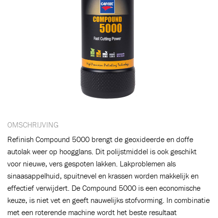
OMSCHRIJVING
Refinish Compound 5000 brengt de geoxideerde en doffe
autolak weer op hoogglans. Dit polijstmiddel is ook geschikt
voor nieuwe, vers gespoten lakken. Lakproblemen als
sinaasappelhuid, spuitnevel en krassen worden makkelijk en
effectief verwijdert. De Compound 5000 is een economische
Toegevoegd aan winkelwagen
keuze, is niet vet en geeft nauwelijks stofvorming. In combinatie
met een roterende machine wordt het beste resultaat