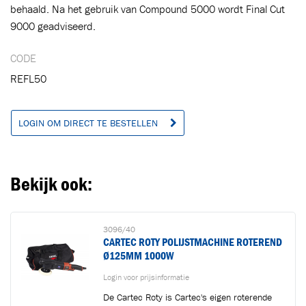
behaald. Na het gebruik van Compound 5000 wordt Final Cut
Ga naar winkelwagen
VERDER WINKELEN
9000 geadviseerd.
CODE
REFL50
LOGIN OM DIRECT TE BESTELLEN
Bekijk ook:
3096/40
CARTEC ROTY POLIJSTMACHINE ROTEREND
Ø125MM 1000W
Login voor prijsinformatie
De Cartec Roty is Cartec's eigen roterende