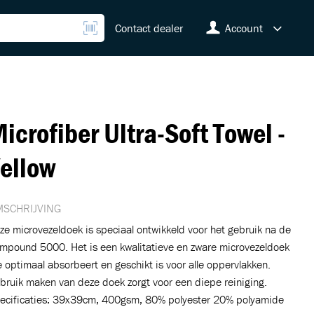
Contact dealer
Account
icrofiber Ultra-Soft Towel -
ellow
SCHRIJVING
ze microvezeldoek is speciaal ontwikkeld voor het gebruik na de
mpound 5000. Het is een kwalitatieve en zware microvezeldoek
e optimaal absorbeert en geschikt is voor alle oppervlakken.
bruik maken van deze doek zorgt voor een diepe reiniging.
ecificaties: 39x39cm, 400gsm, 80% polyester 20% polyamide