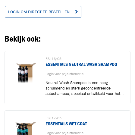
LOGIN OM DIRECT TE BESTELLEN
Bekijk ook:
ESL16/05
ESSENTIALS NEUTRAL WASH SHAMPOO
Login voor prijsinformatie
Neutral Wash Shampoo is een hoog
schuimend en sterk geconcentreerde
autoshampoo, speciaal ontwikkeld voor het...
ESL17/05
ESSENTIALS WET COAT
Login voor prijsinformatie