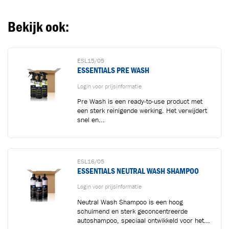
Bekijk ook:
ESL15/05
ESSENTIALS PRE WASH
Login voor prijsinformatie
Pre Wash is een ready-to-use product met
een sterk reinigende werking. Het verwijdert
snel en...
ESL16/05
ESSENTIALS NEUTRAL WASH SHAMPOO
Login voor prijsinformatie
Neutral Wash Shampoo is een hoog
schuimend en sterk geconcentreerde
autoshampoo, speciaal ontwikkeld voor het...