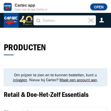
Cartec app
OPEN
Open met de app Cartec.nl
PRODUCTEN
Om prijzen te zien en te kunnen bestellen, kunt u
inloggen
. Nieuw bij Cartec?
Maak een account aan
.
Retail & Doe-Het-Zelf Essentials