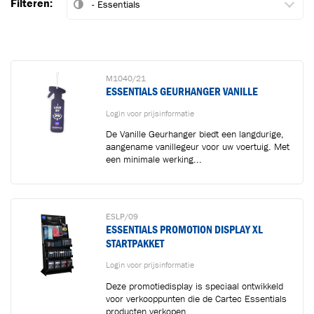
Filteren:
M1040/21
ESSENTIALS GEURHANGER VANILLE
Login voor prijsinformatie
De Vanille Geurhanger biedt een langdurige,
aangename vanillegeur voor uw voertuig. Met
een minimale werking...
ESLP/09
ESSENTIALS PROMOTION DISPLAY XL
STARTPAKKET
Login voor prijsinformatie
Deze promotiedisplay is speciaal ontwikkeld
voor verkooppunten die de Cartec Essentials
producten verkopen.