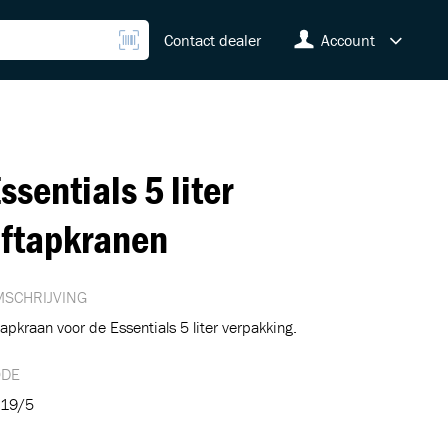
Contact dealer
Account
ssentials 5 liter
ftapkranen
SCHRIJVING
tapkraan voor de Essentials 5 liter verpakking.
ODE
19/5