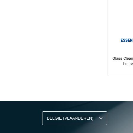
ESSEN
Glass Clean
het s