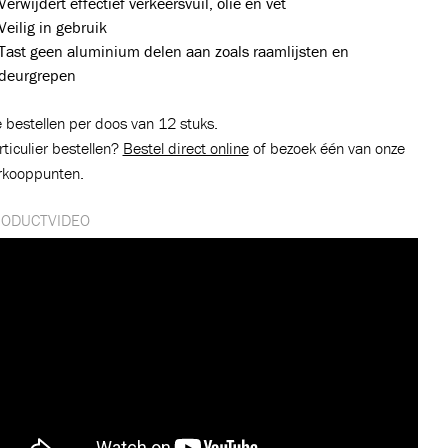
Verwijdert effectief verkeersvuil, olie en vet
Veilig in gebruik
Tast geen aluminium delen aan zoals raamlijsten en
deurgrepen
 bestellen per doos van 12 stuks.
rticulier bestellen?
Bestel direct online
of bezoek één van onze
rkooppunten.
ODUCTVIDEO