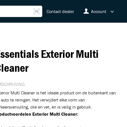
Contact dealer
Account
ssentials Exterior Multi
leaner
SCHRIJVING
terior Multi Cleaner is het ideale product om de buitenkant van
 auto te reinigen. Het verwijdert elke vorm van
keersvervuiling, olie en vet, en is veilig in gebruik.
oductvoordelen Exterior Multi Cleaner: