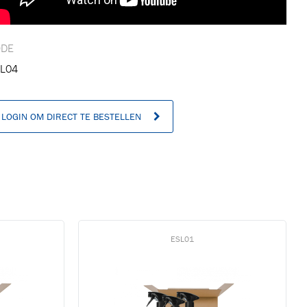
n
ODE
L04
LOGIN OM DIRECT TE BESTELLEN
ESL01