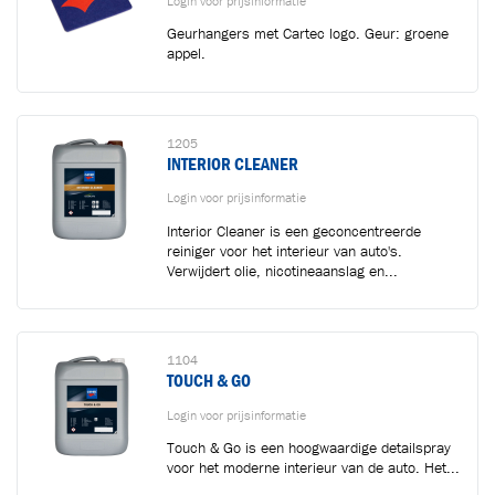
Login voor prijsinformatie
Geurhangers met Cartec logo. Geur: groene
appel.
1205
INTERIOR CLEANER
Login voor prijsinformatie
Interior Cleaner is een geconcentreerde
reiniger voor het interieur van auto's.
Verwijdert olie, nicotineaanslag en...
1104
TOUCH & GO
Login voor prijsinformatie
Touch & Go is een hoogwaardige detailspray
voor het moderne interieur van de auto. Het...