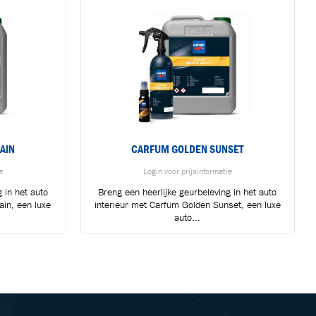
AIN
CARFUM GOLDEN SUNSET
e
Login voor prijsinformatie
 in het auto
Breng een heerlijke geurbeleving in het auto
ain, een luxe
interieur met Carfum Golden Sunset, een luxe
auto...