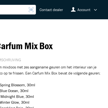
Contact dealer
Account
arfum Mix Box
SCHRIJVING
n mixdoos met zes aangename geuren om het interieur van je
to op te frissen. Een Carfum Mix Box bevat de volgende geuren:
Spring Blossom, 30ml
Blue Ocean, 30ml
Midnight Blue, 30ml
Winter Glow, 30ml