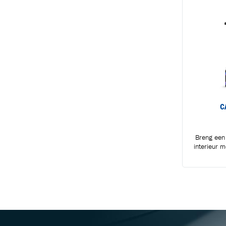
C
Breng een 
interieur 