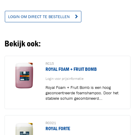
LOGIN OM DIRECT TE BESTELLEN
Ga naar winkelwagen
VERDER WINKELEN
Bekijk ook:
RC15
ROYAL FOAM + FRUIT BOMB
Login voor prijsinformatie
Royal Foam + Fruit Bomb is een hoog
geconcentreerde foamshampoo. Door het
stabiele schuim gecombineerd...
RC021
ROYAL FORTE