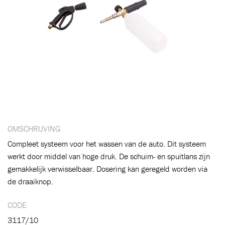
OMSCHRIJVING
Compleet systeem voor het wassen van de auto. Dit systeem
werkt door middel van hoge druk. De schuim- en spuitlans zijn
gemakkelijk verwisselbaar. Dosering kan geregeld worden via
de draaiknop.
CODE
Toegevoegd aan winkelwagen
3117/10