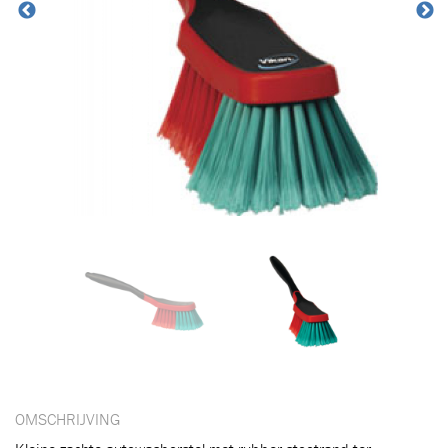
Toegevoegd aan winkelwagen
OMSCHRIJVING