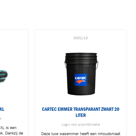
3051/13
XL
CARTEC EMMER TRANSPARANT ZWART 20
LITER
e
Login voor prijsinformatie
XL is een
k. Dankzij de
Deze luxe wasemmer heeft een inhoudsmaat