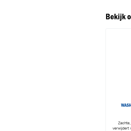
Bekijk 
WASH
Zachte, 
verwijdert