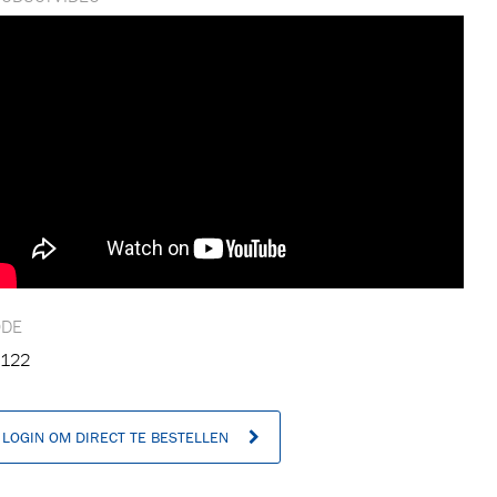
n
ODE
122
LOGIN OM DIRECT TE BESTELLEN