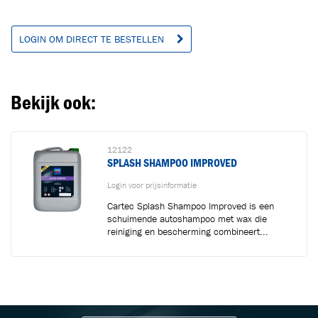
LOGIN OM DIRECT TE BESTELLEN
Bekijk ook:
12122
SPLASH SHAMPOO IMPROVED
Login voor prijsinformatie
Cartec Splash Shampoo Improved is een
schuimende autoshampoo met wax die
reiniging en bescherming combineert...
BLIJF OP DE HOOGTE VIA ONZE NIEUWSBRIEF
Ontvang vakgerelateerde tips,