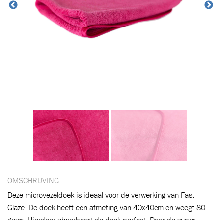
OMSCHRIJVING
Deze microvezeldoek is ideaal voor de verwerking van Fast
Glaze. De doek heeft een afmeting van 40x40cm en weegt 80
gram. Hierdoor absorbeert de doek perfect. Door de super