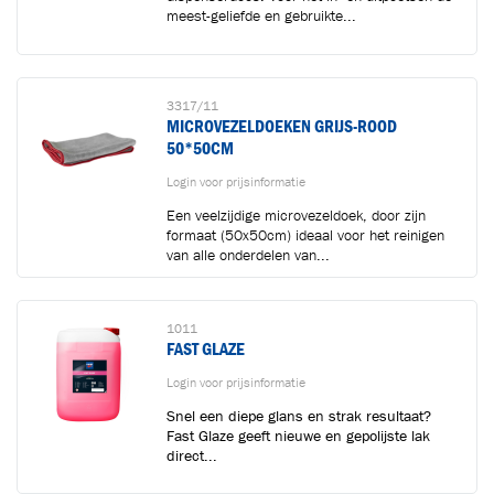
meest-geliefde en gebruikte...
3317/11
MICROVEZELDOEKEN GRIJS-ROOD
50*50CM
Login voor prijsinformatie
Een veelzijdige microvezeldoek, door zijn
formaat (50x50cm) ideaal voor het reinigen
van alle onderdelen van...
1011
FAST GLAZE
Login voor prijsinformatie
Snel een diepe glans en strak resultaat?
Fast Glaze geeft nieuwe en gepolijste lak
direct...