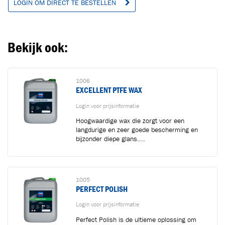
LOGIN OM DIRECT TE BESTELLEN
Ga naar winkelwagen
VERDER WINKELEN
Bekijk ook:
1006
EXCELLENT PTFE WAX
Login voor prijsinformatie
Hoogwaardige wax die zorgt voor een
langdurige en zeer goede bescherming en
bijzonder diepe glans....
1005
PERFECT POLISH
Login voor prijsinformatie
Perfect Polish is de ultieme oplossing om