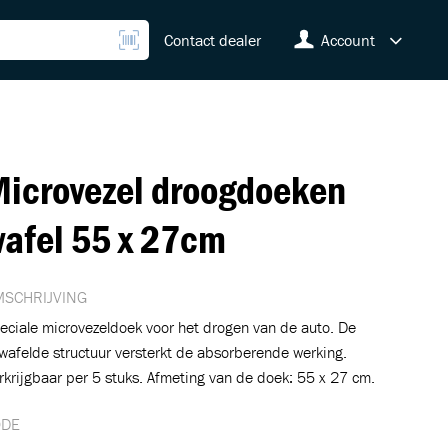
Contact dealer
Account
icrovezel droogdoeken
afel 55 x 27cm
SCHRIJVING
eciale microvezeldoek voor het drogen van de auto. De
wafelde structuur versterkt de absorberende werking.
rkrijgbaar per 5 stuks. Afmeting van de doek: 55 x 27 cm.
ODE