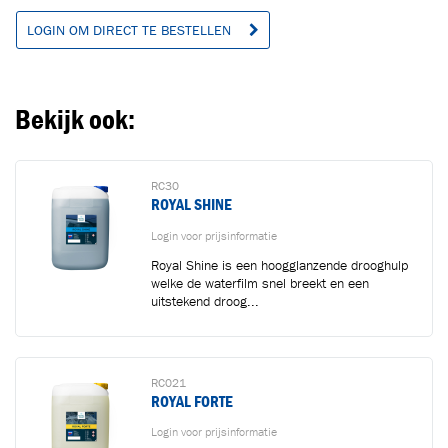
LOGIN OM DIRECT TE BESTELLEN
Ga naar winkelwagen
VERDER WINKELEN
Bekijk ook:
RC30
ROYAL SHINE
Login voor prijsinformatie
Royal Shine is een hoogglanzende drooghulp
welke de waterfilm snel breekt en een
uitstekend droog...
RC021
ROYAL FORTE
Login voor prijsinformatie