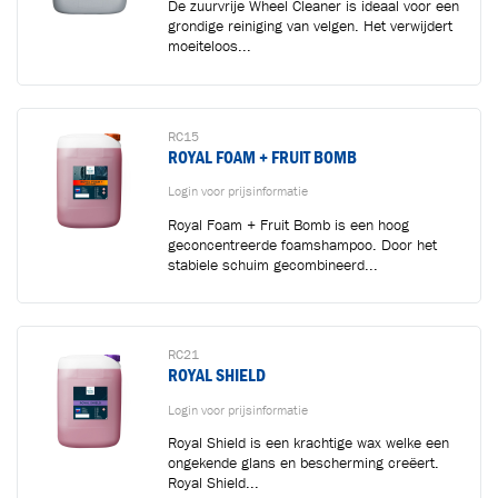
De zuurvrije Wheel Cleaner is ideaal voor een
grondige reiniging van velgen. Het verwijdert
moeiteloos...
RC15
ROYAL FOAM + FRUIT BOMB
Login voor prijsinformatie
Royal Foam + Fruit Bomb is een hoog
geconcentreerde foamshampoo. Door het
stabiele schuim gecombineerd...
RC21
ROYAL SHIELD
Login voor prijsinformatie
Royal Shield is een krachtige wax welke een
ongekende glans en bescherming creëert.
Royal Shield...