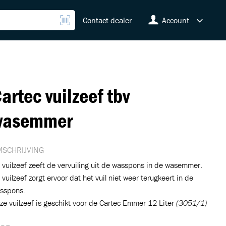
Contact dealer
Account
artec vuilzeef tbv
wasemmer
SCHRIJVING
 vuilzeef zeeft de vervuiling uit de wasspons in de wasemmer.
 vuilzeef zorgt ervoor dat het vuil niet weer terugkeert in de
sspons.
ze vuilzeef is geschikt voor de Cartec Emmer 12 Liter
(3051/1)