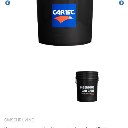
OMSCHRIJVING
Toegevoegd aan winkelwagen