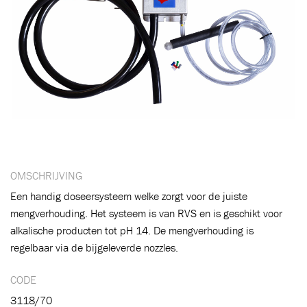
OMSCHRIJVING
Een handig doseersysteem welke zorgt voor de juiste
mengverhouding. Het systeem is van RVS en is geschikt voor
alkalische producten tot pH 14. De mengverhouding is
regelbaar via de bijgeleverde nozzles.
CODE
3118/70
Toegevoegd aan winkelwagen