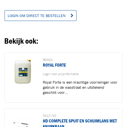
LOGIN OM DIRECT TE BESTELLEN
Ga naar winkelwagen
VERDER WINKELEN
Bekijk ook:
RC021
ROYAL FORTE
Login voor prijsinformatie
Royal Forte is een krachtige voorreiniger voor
gebruik in de wasstraat en uitstekend
geschikt voor...
3117/10
HD COMPLETE SPUIT EN SCHUIMLANS MET
KNIJPKRAAN