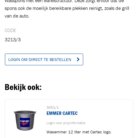
Wasspons met een wafelstructuur. Deze zorgt ervoor dat de
Ga naar winkelwagen
VERDER WINKELEN
spons ook de moeilijk bereikbare plekken reinigt, zoals de grill
van de auto.
CODE
3213/3
LOGIN OM DIRECT TE BESTELLEN
Bekijk ook:
3051/1
EMMER CARTEC
Login voor prijsinformatie
Wasemmer 12 liter met Cartec logo.