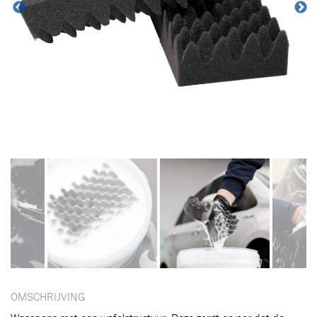
Toegevoegd aan winkelwagen
OMSCHRIJVING