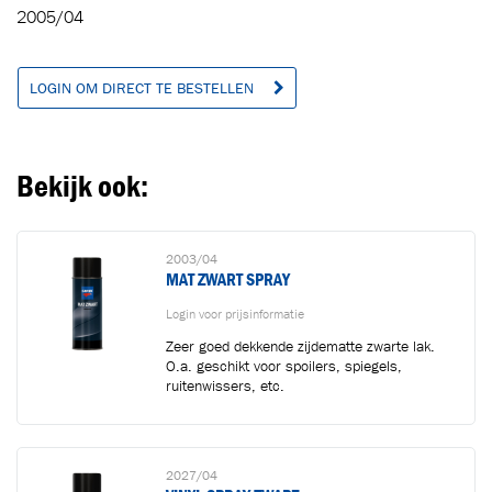
2005/04
LOGIN OM DIRECT TE BESTELLEN
Bekijk ook:
2003/04
MAT ZWART SPRAY
Login voor prijsinformatie
Zeer goed dekkende zijdematte zwarte lak.
O.a. geschikt voor spoilers, spiegels,
ruitenwissers, etc.
2027/04