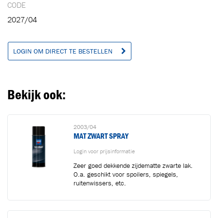
CODE
2027/04
LOGIN OM DIRECT TE BESTELLEN
Bekijk ook:
2003/04
MAT ZWART SPRAY
Login voor prijsinformatie
Zeer goed dekkende zijdematte zwarte lak.
O.a. geschikt voor spoilers, spiegels,
ruitenwissers, etc.