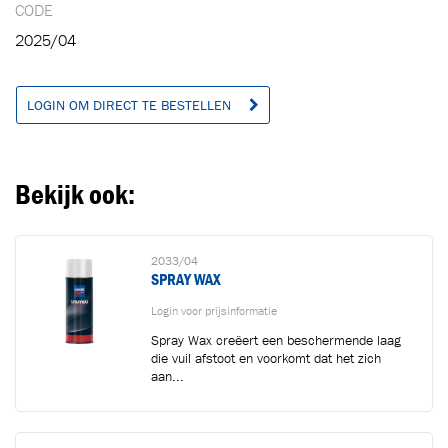
CODE
2025/04
LOGIN OM DIRECT TE BESTELLEN
Bekijk ook:
2033/04
SPRAY WAX
Login voor prijsinformatie
Spray Wax creëert een beschermende laag
die vuil afstoot en voorkomt dat het zich
aan...