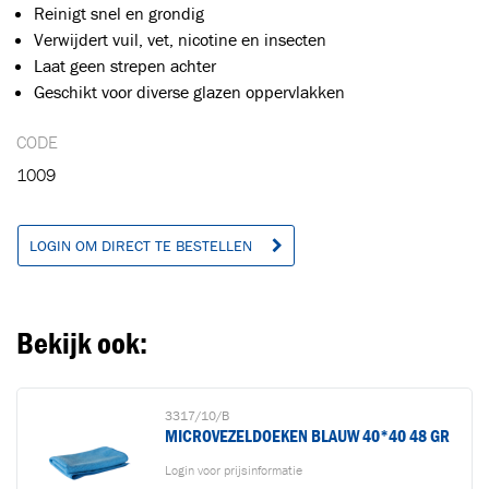
Reinigt snel en grondig
Verwijdert vuil, vet, nicotine en insecten
Ga naar winkelwagen
VERDER WINKELEN
Laat geen strepen achter
Geschikt voor diverse glazen oppervlakken
CODE
1009
LOGIN OM DIRECT TE BESTELLEN
Bekijk ook:
3317/10/B
MICROVEZELDOEKEN BLAUW 40*40 48 GR
Login voor prijsinformatie