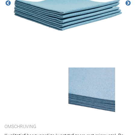
OMSCHRIJVING
Toegevoegd aan winkelwagen