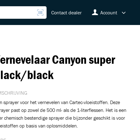
Contact dealer
Account
ernevelaar Canyon super
lack/black
SCHRIJVING
n sprayer voor het vernevelen van Cartec-vloeistoffen. Deze
rayer past op zowel de 500 ml- als de 1-literflessen. Het is een
er chemisch bestendige sprayer die bijzonder geschikt is voor
oeistoffen op basis van oplosmiddelen.