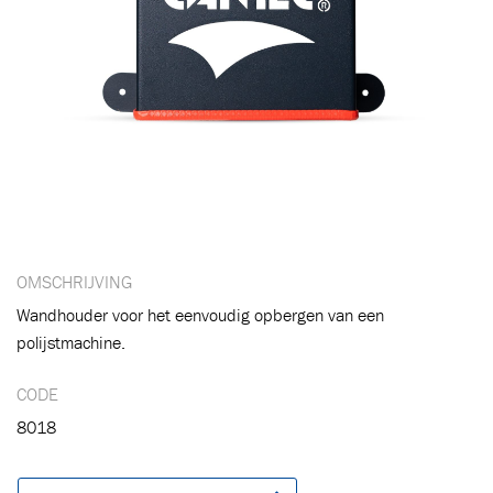
Toegevoegd aan winkelwagen
Ga naar winkelwagen
VERDER WINKELEN
OMSCHRIJVING
Wandhouder voor het eenvoudig opbergen van een
polijstmachine.
CODE
8018