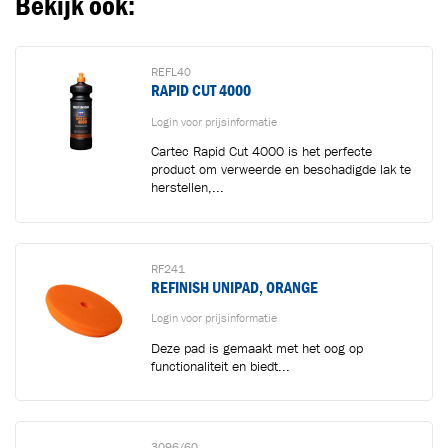
Bekijk ook:
REFL40
RAPID CUT 4000
Login voor prijsinformatie
Cartec Rapid Cut 4000 is het perfecte
product om verweerde en beschadigde lak te
herstellen,...
RF241
REFINISH UNIPAD, ORANGE
Login voor prijsinformatie
Deze pad is gemaakt met het oog op
functionaliteit en biedt...
3096/60