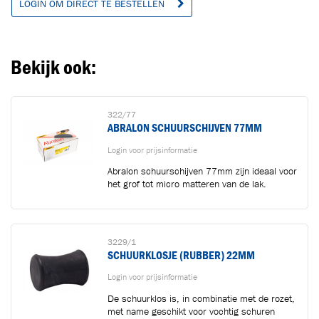
LOGIN OM DIRECT TE BESTELLEN
Bekijk ook:
322/77
ABRALON SCHUURSCHIJVEN 77MM
Login voor prijsinformatie
Abralon schuurschijven 77mm zijn ideaal voor
het grof tot micro matteren van de lak.
3229/1
SCHUURKLOSJE (RUBBER) 22MM
Login voor prijsinformatie
De schuurklos is, in combinatie met de rozet,
met name geschikt voor vochtig schuren