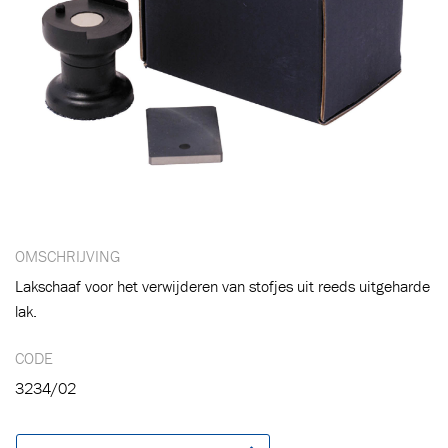
OMSCHRIJVING
Lakschaaf voor het verwijderen van stofjes uit reeds uitgeharde
Toegevoegd aan winkelwagen
lak.
CODE
Ga naar winkelwagen
VERDER WINKELEN
3234/02