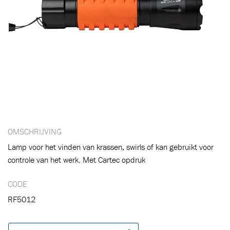
Toegevoegd aan winkelwagen
OMSCHRIJVING
Lamp voor het vinden van krassen, swirls of kan gebruikt voor
Ga naar winkelwagen
VERDER WINKELEN
controle van het werk. Met Cartec opdruk
CODE
RF5012