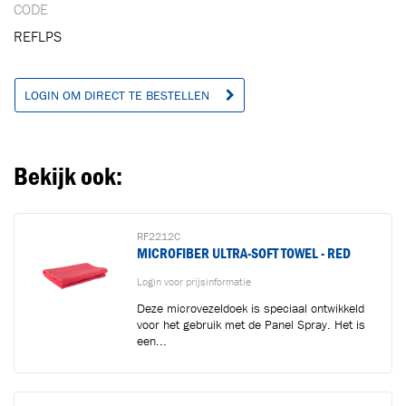
CODE
REFLPS
LOGIN OM DIRECT TE BESTELLEN
Bekijk ook:
RF2212C
MICROFIBER ULTRA-SOFT TOWEL - RED
Login voor prijsinformatie
Deze microvezeldoek is speciaal ontwikkeld
voor het gebruik met de Panel Spray. Het is
een...