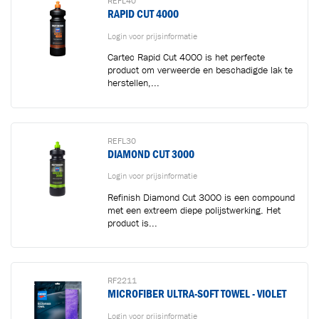
REFL40
RAPID CUT 4000
Login voor prijsinformatie
Cartec Rapid Cut 4000 is het perfecte
product om verweerde en beschadigde lak te
herstellen,...
REFL30
DIAMOND CUT 3000
Login voor prijsinformatie
Refinish Diamond Cut 3000 is een compound
met een extreem diepe polijstwerking. Het
product is...
RF2211
MICROFIBER ULTRA-SOFT TOWEL - VIOLET
Login voor prijsinformatie