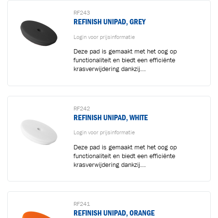
RF243
REFINISH UNIPAD, GREY
Login voor prijsinformatie
Deze pad is gemaakt met het oog op
functionaliteit en biedt een efficiënte
krasverwijdering dankzij...
RF242
REFINISH UNIPAD, WHITE
Login voor prijsinformatie
Deze pad is gemaakt met het oog op
functionaliteit en biedt een efficiënte
krasverwijdering dankzij...
RF241
REFINISH UNIPAD, ORANGE