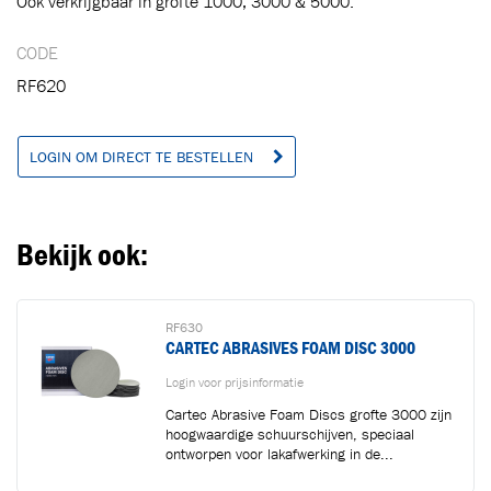
Ook verkrijgbaar in grofte 1000, 3000 & 5000.
CODE
RF620
LOGIN OM DIRECT TE BESTELLEN
Bekijk ook:
RF630
CARTEC ABRASIVES FOAM DISC 3000
Login voor prijsinformatie
Cartec Abrasive Foam Discs grofte 3000 zijn
hoogwaardige schuurschijven, speciaal
ontworpen voor lakafwerking in de...