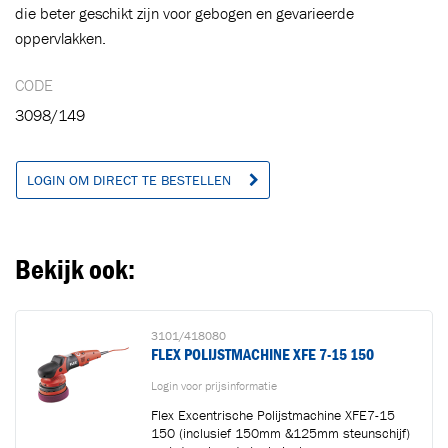
die beter geschikt zijn voor gebogen en gevarieerde
oppervlakken.
CODE
3098/149
LOGIN OM DIRECT TE BESTELLEN
Bekijk ook:
3101/418080
FLEX POLIJSTMACHINE XFE 7-15 150
Login voor prijsinformatie
Flex Excentrische Polijstmachine XFE7-15
150 (inclusief 150mm &125mm steunschijf)